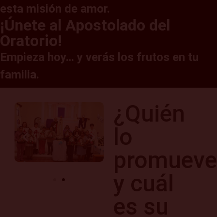
esta misión de amor.
¡Únete al Apostolado del
Oratorio!
Empieza hoy… y verás los frutos en tu
familia.
¿Quién
lo
promueve
y cuál
es su