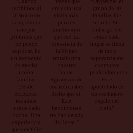
“Cuando
“Pensé que
“Organizar el
recibimos al
era solo una
grupo de 30
Oratorio en
visita más,
familias fue
casa, siento
pero es
un reto. Sin
una paz
mucho más
embargo, ver
profunda que
que eso. La
cómo cada
no puedo
presencia de
hogar se llena
explicar. Es
la Virgen
de luz y
un momento
transforma
esperanza me
de mucha
nuestro
conmueve
unión
hogar.
profundamente.
familiar.
Agradezco de
Este
Desde
corazón haber
apostolado es
entonces,
dicho que sí.
un verdadero
rezamos
¡Las
regalo del
juntos cada
bendiciones
cielo.”
noche. ¡Una
no han dejado
experiencia
de llegar!”
que soy feliz