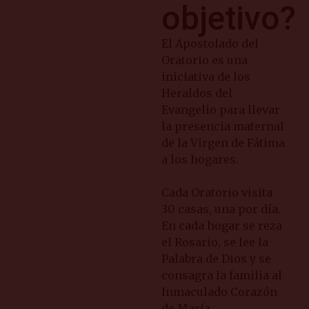
objetivo?
El Apostolado del
Oratorio es una
iniciativa de los
Heraldos del
Evangelio para llevar
la presencia maternal
de la Virgen de Fátima
a los hogares.
Cada Oratorio visita
30 casas, una por día.
En cada hogar se reza
el Rosario, se lee la
Palabra de Dios y se
consagra la familia al
Inmaculado Corazón
de María.