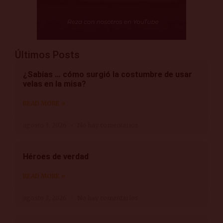
Últimos Posts
¿Sabías … cómo surgió la costumbre de usar
velas en la misa?
READ MORE »
agosto 3, 2026
No hay comentarios
Héroes de verdad
READ MORE »
agosto 3, 2026
No hay comentarios