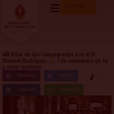
Haz Parte
Misa de los Consagrados con el P.
Manuel Rodríguez
| Un encuentro de fe
y amor mariano
Facebook
Twitter
9
LinkedIn
WhatsApp