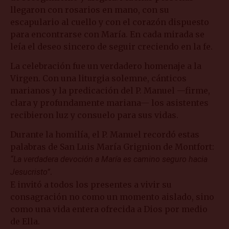
llegaron con rosarios en mano, con su
escapulario al cuello y con el corazón dispuesto
para encontrarse con María. En cada mirada se
leía el deseo sincero de seguir creciendo en la fe.
La celebración fue un verdadero homenaje a la
Virgen. Con una liturgia solemne, cánticos
marianos y la predicación del P. Manuel —firme,
clara y profundamente mariana— los asistentes
recibieron luz y consuelo para sus vidas.
Durante la homilía, el P. Manuel recordó estas
palabras de San Luis María Grignion de Montfort:
“La verdadera devoción a María es camino seguro hacia
.
Jesucristo”
E invitó a todos los presentes a vivir su
consagración no como un momento aislado, sino
como una vida entera ofrecida a Dios por medio
de Ella.