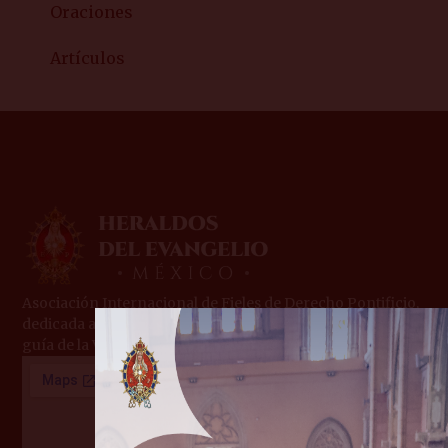
Oraciones
Artículos
Asociación Internacional de Fieles de Derecho Pontificio,
dedicada a la evangelización y formación cristiana bajo la
guía de la Virgen María.