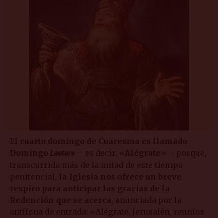
E
l cuarto domingo de Cuaresma es llamado
Domingo
—es decir,
«Alégrate»
— porque,
Laetare
transcurrida más de la mitad de este tiempo
penitencial,
la Iglesia nos ofrece un breve
respiro para anticipar las gracias de la
Redención que se acerca
, anunciada por la
antífona de entrada: «Alégrate, Jerusalén, reuníos