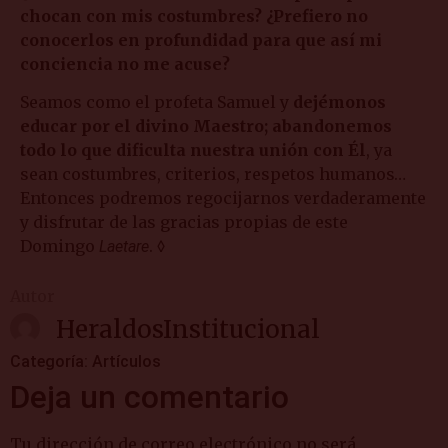
chocan con mis costumbres? ¿Prefiero no
conocerlos en profundidad para que así mi
conciencia no me acuse?
Seamos como el profeta Samuel y
dejémonos
educar por el divino Maestro; abandonemos
todo lo que dificulta nuestra unión con Él
, ya
sean costumbres, criterios, respetos humanos…
Entonces podremos regocijarnos verdaderamente
y disfrutar de las gracias propias de este
Domingo
. ◊
Laetare
Autor
HeraldosInstitucional
Categoría:
Artículos
Deja un comentario
Tu dirección de correo electrónico no será