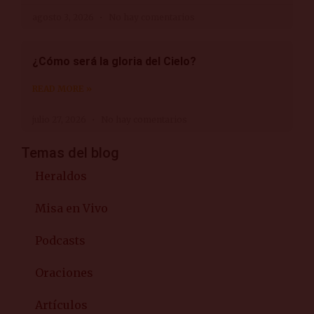
agosto 3, 2026
No hay comentarios
¿Cómo será la gloria del Cielo?
READ MORE »
julio 27, 2026
No hay comentarios
Temas del blog
Heraldos
Misa en Vivo
Podcasts
Oraciones
Artículos