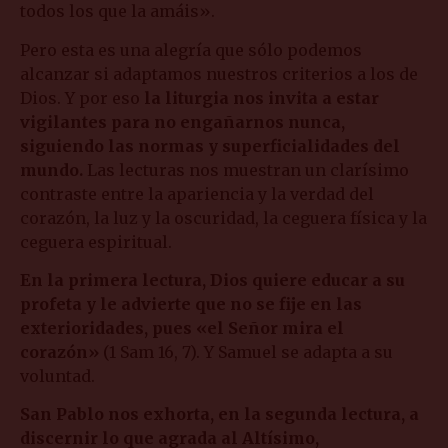
todos los que la amáis».
Pero esta es una alegría que sólo podemos
alcanzar si adaptamos nuestros criterios a los de
Dios. Y por eso
la liturgia nos invita a estar
vigilantes para no engañarnos nunca,
siguiendo las normas y superficialidades del
mundo.
Las lecturas nos muestran un clarísimo
contraste entre la apariencia y la verdad del
corazón, la luz y la oscuridad, la ceguera física y la
ceguera espiritual.
En la primera lectura, Dios quiere educar a su
profeta y le advierte que no se fije en las
exterioridades, pues «el Señor mira el
corazón»
(1 Sam 16, 7). Y Samuel se adapta a su
voluntad.
San Pablo nos exhorta, en la segunda lectura, a
discernir lo que agrada al Altísimo,