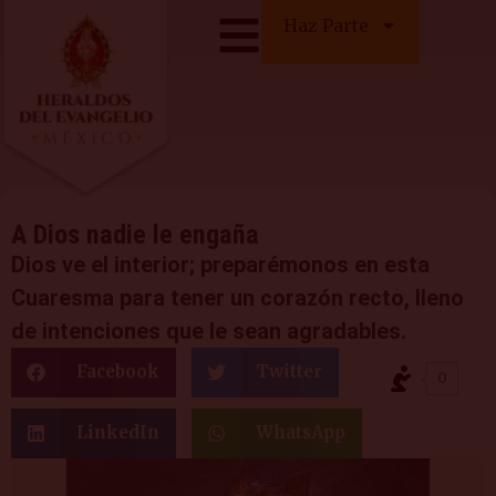
Haz Parte
A Dios nadie le engaña
Dios ve el interior; preparémonos en esta
Cuaresma para tener un corazón recto, lleno
de intenciones que le sean agradables.
Facebook
Twitter
0
LinkedIn
WhatsApp