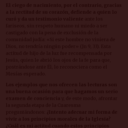
El ciego de nacimiento, por el contrario, gracias
a la rectitud de su corazón, defiende a quien lo
curó y da un testimonio valiente
ante los
fariseos, sin respeto humano ni miedo a ser
castigado con la pena de exclusión de la
comunidad judía: «Si este hombre no viniera de
Dios, no tendría ningún poder» (Jn 9, 33). Esta
actitud de hijo de la luz fue recompensada por
Jesús, quien le abrió los ojos de la fe para que,
postrándose ante Él, lo reconociera como el
Mesías esperado.
Los ejemplos que nos ofrecen las lecturas son
una buena ocasión para que hagamos un serio
examen de conciencia
y, de este modo, afrontar
la segunda etapa de la Cuaresma
preguntándonos:
¿Intento adecuar mi forma de
vivir a los principios morales de la Iglesia?
¿Cuál es mi actitud cuando estos principios