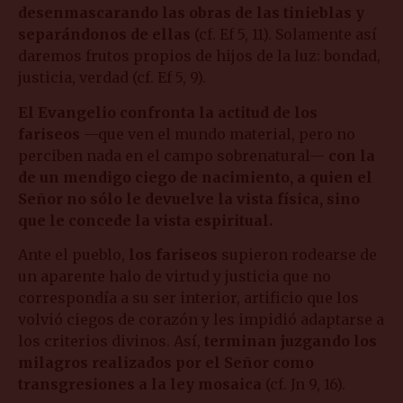
desenmascarando las obras de las tinieblas y
separándonos de ellas
(cf. Ef 5, 11). Solamente así
daremos frutos propios de hijos de la luz: bondad,
justicia, verdad (cf. Ef 5, 9).
El Evangelio confronta la actitud de los
fariseos
—que ven el mundo material, pero no
perciben nada en el campo sobrenatural—
con la
de un mendigo ciego de nacimiento, a quien el
Señor no sólo le devuelve la vista física, sino
que le concede la vista espiritual.
Ante el pueblo,
los fariseos
supieron rodearse de
un aparente halo de virtud y justicia que no
correspondía a su ser interior, artificio que los
volvió ciegos de corazón y les impidió adaptarse a
los criterios divinos. Así,
terminan juzgando los
milagros realizados por el Señor como
transgresiones a la ley mosaica
(cf. Jn 9, 16).