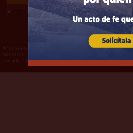
Síguenos:
© Todos los derechos
Términos y condiciones
reservados Heraldos del
Política de privacidad
Evangelio. 2026