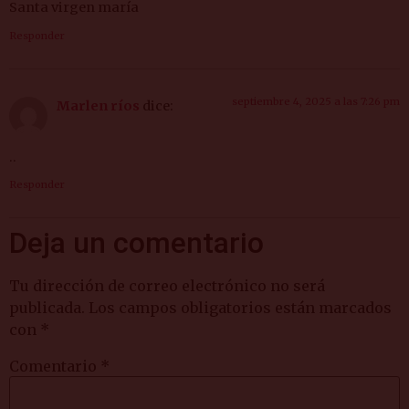
Santa virgen maría
Responder
septiembre 4, 2025 a las 7:26 pm
Marlen ríos
dice:
..
Responder
Deja un comentario
Tu dirección de correo electrónico no será
publicada.
Los campos obligatorios están marcados
con
*
Comentario
*