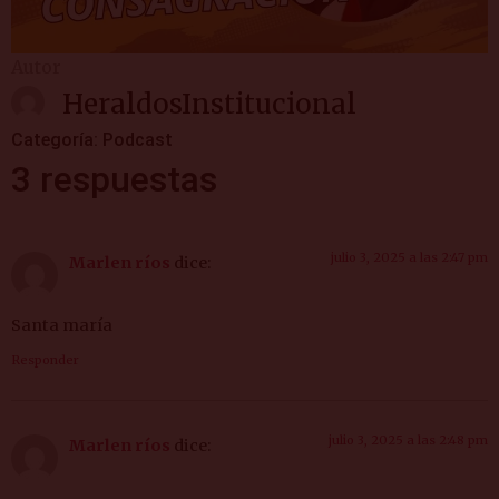
Autor
HeraldosInstitucional
Categoría:
Podcast
3 respuestas
julio 3, 2025 a las 2:47 pm
Marlen ríos
dice:
Santa maría
Responder
julio 3, 2025 a las 2:48 pm
Marlen ríos
dice: