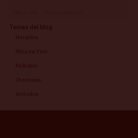
julio 27, 2026
No hay comentarios
Temas del blog
Heraldos
Misa en Vivo
Podcasts
Oraciones
Artículos