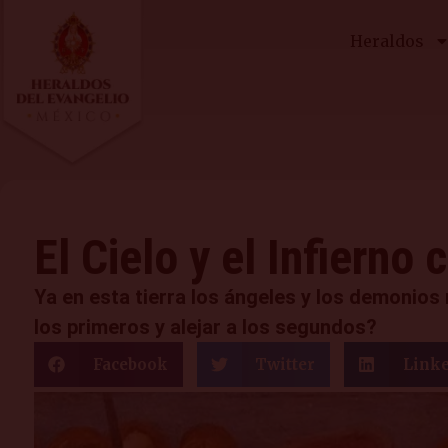
Heraldos
El Cielo y el Infierno
Ya en esta tierra los ángeles y los demonios
los primeros y alejar a los segundos?
Facebook
Twitter
Link