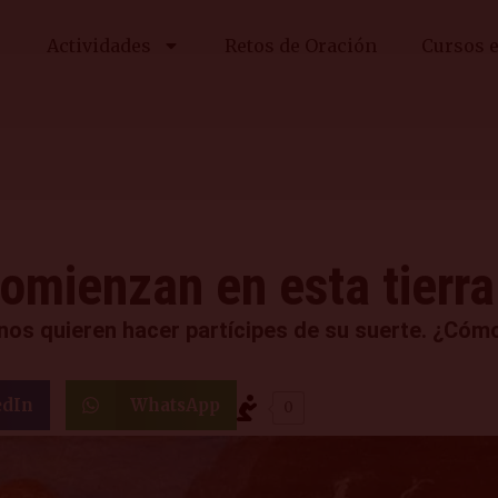
Actividades
Retos de Oración
Cursos e
 comienzan en esta tierr
 nos quieren hacer partícipes de su suerte. ¿Cómo
edIn
WhatsApp
0