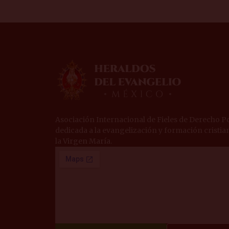
Asociación Internacional de Fieles de Derecho Po
dedicada a la evangelización y formación cristian
la Virgen María.