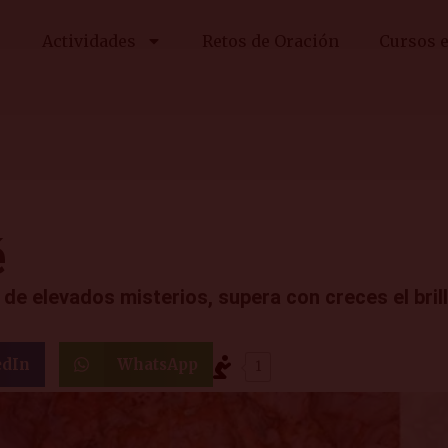
Actividades
Retos de Oración
Cursos e
é
 de elevados misterios, supera con creces el bril
edIn
WhatsApp
1