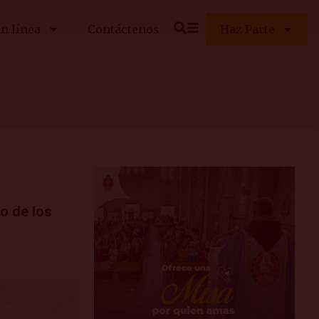
n línea
Contáctenos
Haz Parte
lo de los