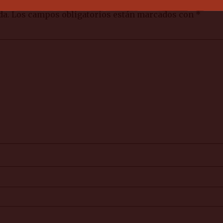
da.
Los campos obligatorios están marcados con
*