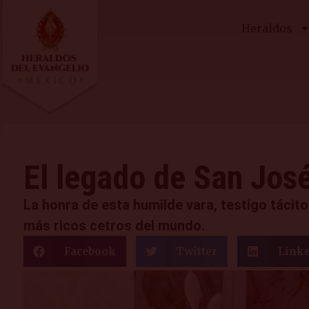
Heraldos
El legado de San Jos
La honra de esta humilde vara, testigo tácito
más ricos cetros del mundo.
Facebook
Twitter
Link