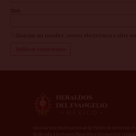
Web
Guardar mi nombre, correo electrónico y sitio w
Asociación Internacional de Fieles de Derecho Po
dedicada a la evangelización y formación cristian