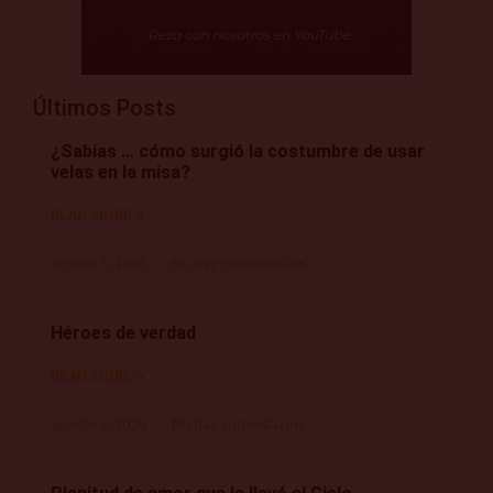
Últimos Posts
¿Sabías … cómo surgió la costumbre de usar
velas en la misa?
READ MORE »
agosto 3, 2026
No hay comentarios
Héroes de verdad
READ MORE »
agosto 3, 2026
No hay comentarios