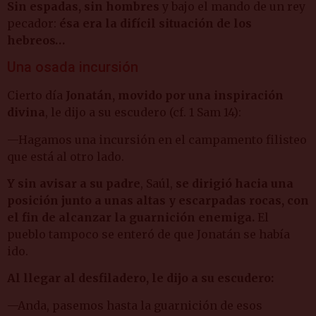
Sin espadas, sin hombres
y bajo el mando de un rey
pecador:
ésa era la difícil situación de los
hebreos…
Una osada incursión
Cierto día
Jonatán, movido por una inspiración
divina
, le dijo a su escudero (cf. 1 Sam 14):
—Hagamos una incursión en el campamento filisteo
que está al otro lado.
Y sin avisar a su padre
, Saúl,
se dirigió hacia una
posición junto a unas altas y escarpadas rocas, con
el fin de alcanzar la guarnición enemiga.
El
pueblo tampoco se enteró de que Jonatán se había
ido.
Al llegar al desfiladero, le dijo a su escudero:
—Anda, pasemos hasta la guarnición de esos