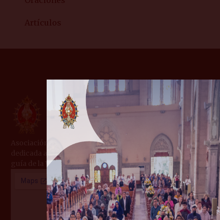
Oraciones
Artículos
Asociación Internacional de Fieles de Derecho Pontificio,
dedicada a la evangelización y formación cristiana bajo la
guía de la Virgen María.