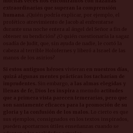
muchas veces nos encontramos con hazañas
extraordinarias que superan la comprensión
humana.
¿Quién podría explicar, por ejemplo, el
profético atrevimiento de Jacob al enfrentarse
durante una noche entera al ángel del Señor a fin de
obtener su bendición? ¿O quién cuestionaría la sagaz
osadía de Judit, que, sin ayuda de nadie, le cortó la
cabeza al terrible Holofernes y liberó a Israel de las
manos de los asirios?
Si estos antiguos héroes
vivieran
en nuestros días,
quizá algunas mentes prácticas los tacharían de
imprudentes.
Sin embargo,
a las almas elegidas y
llenas de fe, Dios les inspira
a menudo
actitudes
que a primera vista parecen temerarias, pero que
son santamente eficaces para la promoción de su
gloria y la confusión de los malos.
Lo cierto es que
sus ejemplos, consignados en los textos inspirados,
pueden aportarnos útiles enseñanzas cuando se