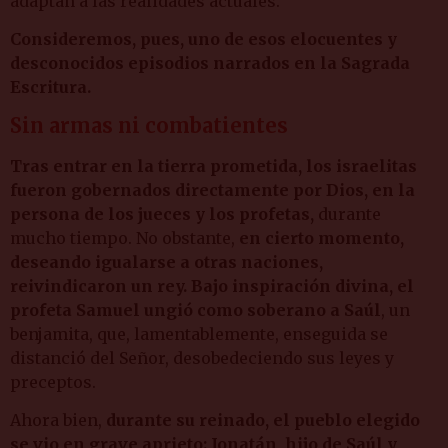
adaptan a las realidades actuales.
Consideremos, pues, uno de esos elocuentes y
desconocidos episodios narrados en la Sagrada
Escritura.
Sin armas ni combatientes
Tras entrar en la tierra prometida, los israelitas
fueron gobernados directamente por Dios, en la
persona de los jueces y los profetas,
durante
mucho tiempo. No obstante,
en cierto momento,
deseando igualarse a otras naciones,
reivindicaron un rey. Bajo inspiración divina, el
profeta Samuel ungió como soberano a Saúl
, un
benjamita, que, lamentablemente, enseguida se
distanció del Señor, desobedeciendo sus leyes y
preceptos.
Ahora bien,
durante su reinado, el pueblo elegido
se vio en grave aprieto: Jonatán, hijo de Saúl y