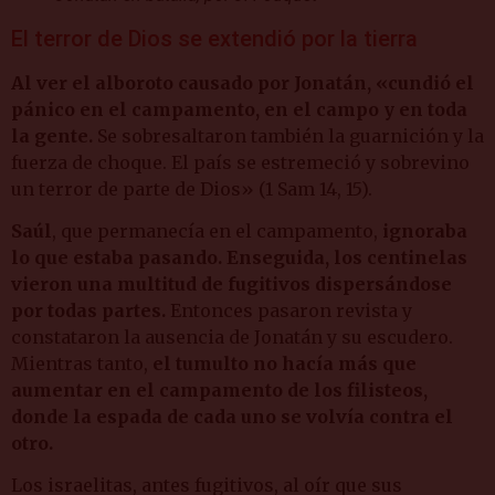
El terror de Dios se extendió por la tierra
Al ver el alboroto causado por Jonatán, «cundió el
pánico en el campamento, en el campo y en toda
la gente.
Se sobresaltaron también la guarnición y la
fuerza de choque. El país se estremeció y sobrevino
un terror de parte de Dios» (1 Sam 14, 15).
Saúl
, que permanecía en el campamento,
ignoraba
lo que estaba pasando. Enseguida, los centinelas
vieron una multitud de fugitivos dispersándose
por todas partes.
Entonces pasaron revista y
constataron la ausencia de Jonatán y su escudero.
Mientras tanto,
el tumulto no hacía más que
aumentar en el campamento de los filisteos,
donde la espada de cada uno se volvía contra el
otro.
Los israelitas, antes fugitivos, al oír que sus