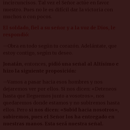
incircuncisos. Tal vez el Señor actúe en favor
nuestro. Pues no le es difícil dar la victoria con
muchos o con pocos.
El soldado, fiel a su señor y a la voz de Dios, le
respondió:
—Obra en todo según tu corazón. Adelántate, que
estoy contigo, según tu deseo.
Jonatán
, entonces,
pidió una señal al Altísimo e
hizo la siguiente proposición:
—Vamos a pasar hacia esos hombres y nos
dejaremos ver por ellos. Si nos dicen: «Deteneos
hasta que lleguemos junto a vosotros», nos
quedaremos donde estamos y no subiremos hasta
ellos. Pero
si nos dicen: «Subid hacia nosotros»,
subiremos, pues el Señor los ha entregado en
nuestras manos. Esta será nuestra señal.