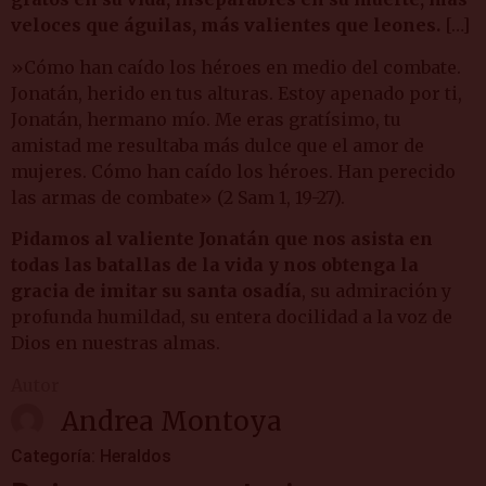
veloces que águilas, más valientes que leones.
[…]
»Cómo han caído los héroes en medio del combate.
Jonatán, herido en tus alturas. Estoy apenado por ti,
Jonatán, hermano mío. Me eras gratísimo, tu
amistad me resultaba más dulce que el amor de
mujeres. Cómo han caído los héroes. Han perecido
las armas de combate» (2 Sam 1, 19-27).
Pidamos al valiente Jonatán que nos asista en
todas las batallas de la vida y nos obtenga la
gracia de imitar su santa osadía
, su admiración y
profunda humildad, su entera docilidad a la voz de
Dios en nuestras almas.
Autor
Andrea Montoya
Categoría:
Heraldos