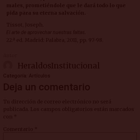
males, prometiéndole que le dará todo lo que
pida para su eterna salvación.
Tissot, Joseph.
.
El arte de aprovechar nuestras faltas
22.ª ed. Madrid: Palabra, 2011, pp. 97-98.
Autor
HeraldosInstitucional
Categoría:
Artículos
Deja un comentario
Tu dirección de correo electrónico no será
publicada.
Los campos obligatorios están marcados
con
*
Comentario
*