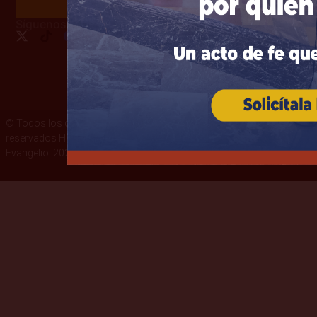
Haz tu donación
Síguenos:
© Todos los derechos
Términos y condiciones
reservados Heraldos del
Política de privacidad
Evangelio. 2026