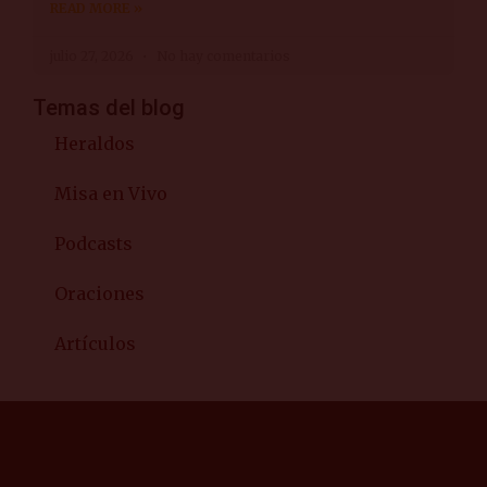
READ MORE »
julio 27, 2026
No hay comentarios
Temas del blog
Heraldos
Misa en Vivo
Podcasts
Oraciones
Artículos