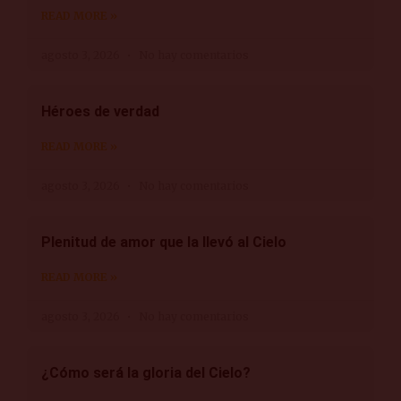
READ MORE »
agosto 3, 2026
No hay comentarios
Héroes de verdad
READ MORE »
agosto 3, 2026
No hay comentarios
Plenitud de amor que la llevó al Cielo
READ MORE »
agosto 3, 2026
No hay comentarios
¿Cómo será la gloria del Cielo?