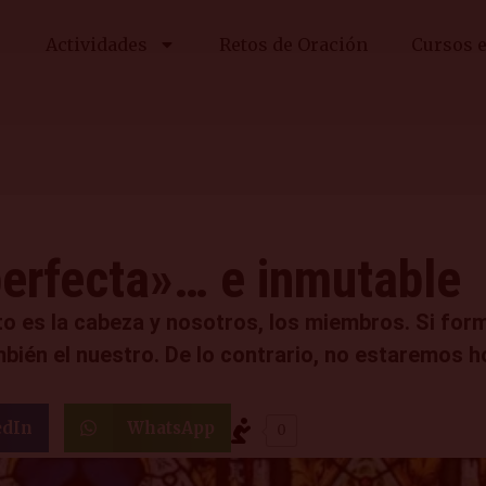
Actividades
Retos de Oración
Cursos e
perfecta»… e inmutable
isto es la cabeza y nosotros, los miembros. Si fo
mbién el nuestro. De lo contrario, no estaremos 
edIn
WhatsApp
0