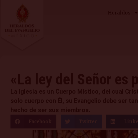
Heraldos
«La ley del Señor es 
La Iglesia es un Cuerpo Místico, del cual Cr
solo cuerpo con Él, su Evangelio debe ser ta
hecho de ser sus miembros.
Facebook
Twitter
Link