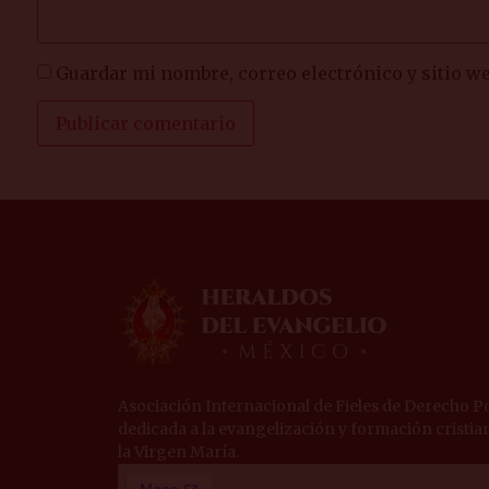
Guardar mi nombre, correo electrónico y sitio w
Asociación Internacional de Fieles de Derecho Po
dedicada a la evangelización y formación cristian
la Virgen María.