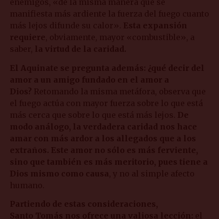
enemigos, «de la misma manera que se
manifiesta más ardiente la fuerza del fuego cuanto
más lejos difunde su calor».
Esta expansión
requiere
, obviamente, mayor «combustible», a
saber,
la virtud de la caridad.
El Aquinate se pregunta además: ¿qué decir del
amor a un amigo fundado en el amor a
Dios?
Retomando la misma metáfora, observa que
el fuego actúa con mayor fuerza sobre lo que está
más cerca que sobre lo que está más lejos.
De
modo análogo, la verdadera caridad nos hace
amar con más ardor a los allegados que a los
extraños. Este amor no sólo es más ferviente,
sino que también es más meritorio, pues tiene a
Dios mismo como causa
, y no al simple afecto
humano.
Partiendo de estas consideraciones,
Santo Tomás nos ofrece una valiosa lección:
el