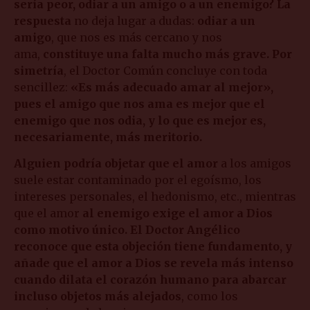
sería peor, odiar a un amigo o a un enemigo? La
respuesta
no deja lugar a dudas:
odiar a un
amigo
, que nos es más cercano y nos
ama,
constituye una falta mucho más grave. Por
simetría
, el Doctor Común concluye con toda
sencillez:
«Es más adecuado amar al mejor»,
pues el amigo que nos ama es mejor que el
enemigo que nos odia, y lo que es mejor es,
necesariamente, más meritorio.
Alguien podría objetar que el amor
a los amigos
suele estar contaminado por el egoísmo, los
intereses personales, el hedonismo, etc., mientras
que el amor
al enemigo exige el amor a Dios
como motivo único. El Doctor Angélico
reconoce que esta objeción tiene fundamento, y
añade que el amor a Dios se revela más intenso
cuando dilata el corazón humano para abarcar
incluso objetos más alejados
, como los