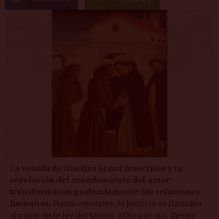
L
a venida de Nuestro Señor Jesucristo y la
revelación del mandamiento del amor
transformaron profundamente las relaciones
humanas.
Hasta entonces, la justicia se limitaba
al rigor de la ley del talión: «Ojo por ojo, diente