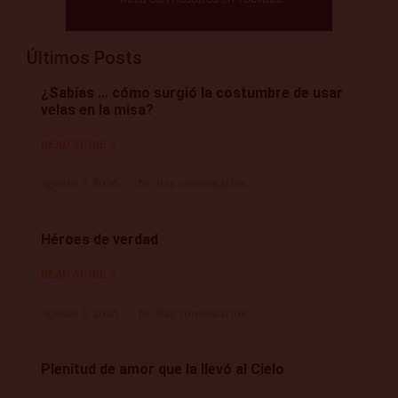
Últimos Posts
¿Sabías … cómo surgió la costumbre de usar
velas en la misa?
READ MORE »
agosto 3, 2026
No hay comentarios
Héroes de verdad
READ MORE »
agosto 3, 2026
No hay comentarios
Plenitud de amor que la llevó al Cielo