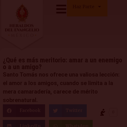
Haz Parte
¿Qué es más meritorio: amar a un enemigo
o a un amigo?
Santo Tomás nos ofrece una valiosa lección:
el amor a los amigos, cuando se limita a la
mera camaradería, carece de mérito
sobrenatural.
Facebook
Twitter
0
LinkedIn
WhatsApp