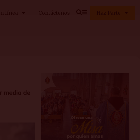
n línea
Contáctenos
Haz Parte
or medio de