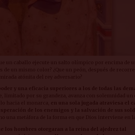
 un caballo ejecute un salto olímpico por encima de u
las de un mismo color? ¿Que un peón, después de recorre
mirada atónita del rey adversario?
oder y una eficacia superiores a los de todas las dem
e, limitado por su grandeza, avanza con solemnidad un
celo hacia el monarca,
en una sola jugada atraviesa el 
sesperación de los enemigos y la salvación de sus sol
 una metáfora de la forma en que Dios interviene en l
e los hombres otorgaran a la reina del ajedrez tal