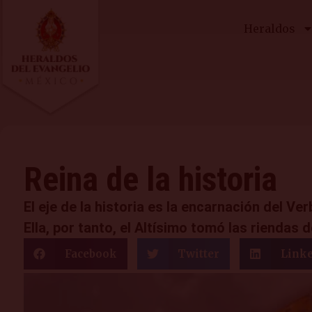
Heraldos
Reina de la historia
El eje de la historia es la encarnación del V
Ella, por tanto, el Altísimo tomó las riendas 
Facebook
Twitter
Link