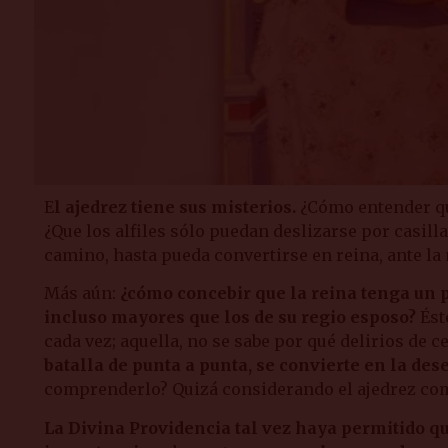
E
l ajedrez tiene sus misterios.
¿Cómo entender que
¿Que los alfiles sólo puedan deslizarse por casil
camino, hasta pueda convertirse en reina, ante la 
Más aún:
¿cómo concebir que la reina tenga un p
incluso mayores que los de su regio esposo?
Ést
cada vez; aquella, no se sabe por qué delirios de 
batalla de punta a punta, se convierte en la de
comprenderlo? Quizá considerando el ajedrez como
La Divina Providencia tal vez haya permitido qu