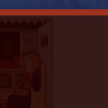
conforme los planes de la misericordia de Dios, aque