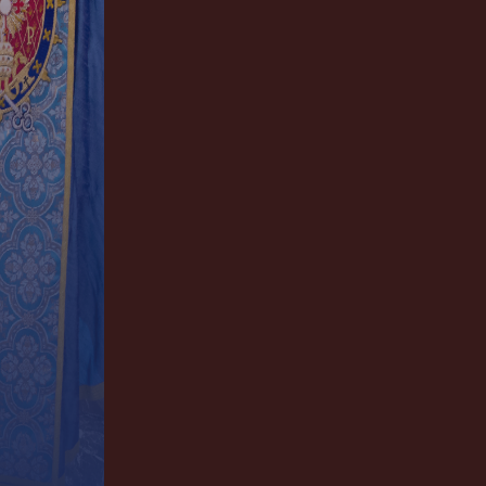
 en el seno
s de Ella
Ella fuera
grabara
a virgen
, la
a
ue «conoce
tísimo quiso
palabra