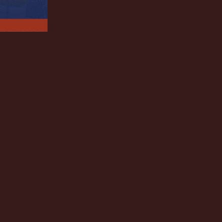
llo que su