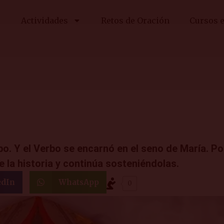
Actividades
Retos de Oración
Cursos e
erbo. Y el Verbo se encarnó en el seno de María. P
de la historia y continúa sosteniéndolas.
edIn
WhatsApp
0