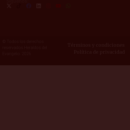
Síguenos:
© Todos los derechos
Términos y condiciones
reservados Heraldos del
Política de privacidad
Evangelio. 2026