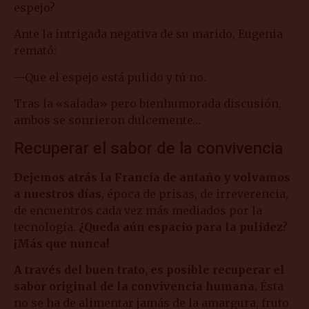
espejo?
Ante la intrigada negativa de su marido, Eugenia
remató:
—Que el espejo está pulido y tú no.
Tras la «salada» pero bienhumorada discusión,
ambos se sonrieron dulcemente…
Recuperar el sabor de la convivencia
Dejemos atrás la Francia de antaño y volvamos
a nuestros días
, época de prisas, de irreverencia,
de encuentros cada vez más mediados por la
tecnología.
¿Queda aún espacio para la pulidez?
¡Más que nunca!
A través del buen trato, es posible recuperar el
sabor original de la convivencia humana.
Ésta
no se ha de alimentar jamás de la amargura, fruto