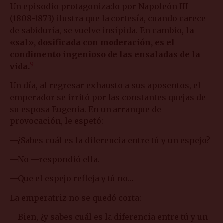
Un episodio protagonizado por Napoleón III
(1808-1873) ilustra que la cortesía, cuando carece
de sabiduría, se vuelve insípida. En cambio,
la
«sal», dosificada con moderación, es el
condimento ingenioso de las ensaladas de la
9
vida.
Un día, al regresar exhausto a sus aposentos, el
emperador se irritó por las constantes quejas de
su esposa Eugenia. En un arranque de
provocación, le espetó:
—¿Sabes cuál es la diferencia entre tú y un espejo?
—No —respondió ella.
—Que el espejo refleja y tú no…
La emperatriz no se quedó corta:
—Bien, ¿y sabes cuál es la diferencia entre tú y un