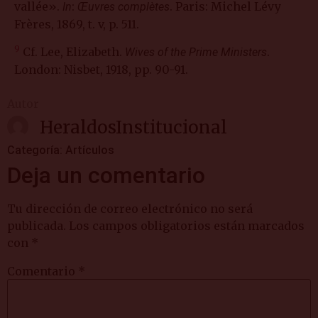
vallée».
:
. Paris: Michel Lévy
In
Œuvres complètes
Frères, 1869, t. v, p. 511.
9
Cf. Lee, Elizabeth.
.
Wives of the Prime Ministers
London: Nisbet, 1918, pp. 90-91.
Autor
HeraldosInstitucional
Categoría:
Artículos
Deja un comentario
Tu dirección de correo electrónico no será
publicada.
Los campos obligatorios están marcados
con
*
Comentario
*