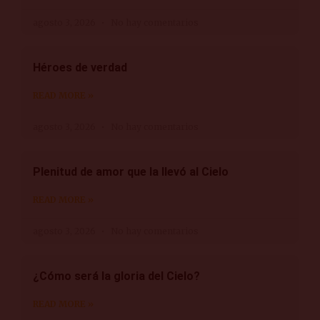
agosto 3, 2026
No hay comentarios
Héroes de verdad
READ MORE »
agosto 3, 2026
No hay comentarios
Plenitud de amor que la llevó al Cielo
READ MORE »
agosto 3, 2026
No hay comentarios
¿Cómo será la gloria del Cielo?
READ MORE »