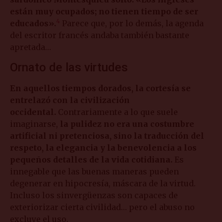
están muy ocupados; no tienen tiempo de ser
4
educados».
Parece que, por lo demás, la agenda
del escritor francés andaba también bastante
apretada…
Ornato de las virtudes
En aquellos tiempos dorados, la cortesía se
entrelazó con la civilización
occidental.
Contrariamente a lo que suele
imaginarse,
la pulidez no era una costumbre
artificial ni pretenciosa, sino la traducción del
respeto, la elegancia y la benevolencia a los
pequeños detalles de la vida cotidiana.
Es
innegable que las buenas maneras pueden
degenerar en hipocresía, máscara de la virtud.
Incluso los sinvergüenzas son capaces de
exteriorizar cierta civilidad… pero el abuso no
excluye el uso.