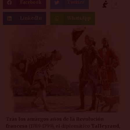
Facebook
Twitter
0
LinkedIn
WhatsApp
T
ras los amargos años de la Revolución
francesa
(1789-1799), el diplomático
Talleyrand
,