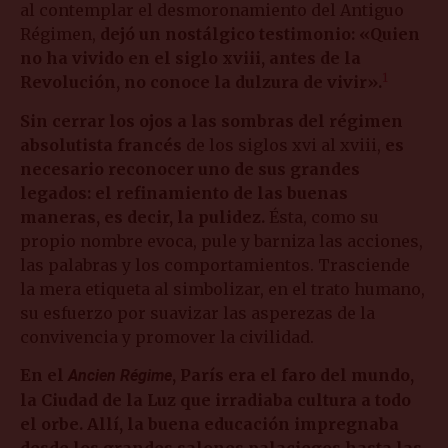
al contemplar el desmoronamiento del Antiguo
Régimen,
dejó un nostálgico testimonio: «Quien
no ha vivido en el siglo xviii, antes de la
1
Revolución, no conoce la dulzura de vivir».
Sin cerrar los ojos a las sombras del régimen
absolutista francés
de los siglos xvi al xviii,
es
necesario reconocer uno de sus grandes
legados: el refinamiento de las buenas
maneras, es decir, la pulidez.
Ésta, como su
propio nombre evoca, pule y barniza las acciones,
las palabras y los comportamientos. Trasciende
la mera etiqueta al simbolizar, en el trato humano,
su esfuerzo por suavizar las asperezas de la
convivencia y promover la civilidad.
En el
, París era el faro del mundo,
Ancien Régime
la Ciudad de la Luz que irradiaba cultura a todo
el orbe. Allí, la buena educación impregnaba